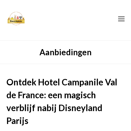
O
M
M
Aanbiedingen
Ontdek Hotel Campanile Val
de France: een magisch
verblijf nabij Disneyland
Parijs