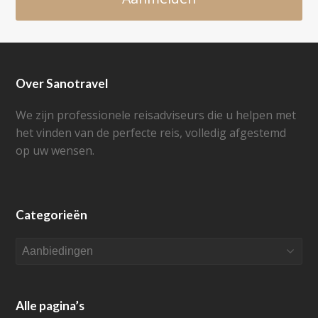
Over Sanotravel
We zijn professionele reisadviseurs die u helpen met
het vinden van de perfecte reis, volledig afgestemd
op uw wensen.
Categorieën
Categorieën
Alle pagina’s