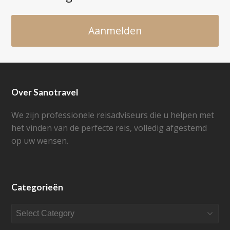
Aanmelden
Over Sanotravel
We zijn professionele reisadviseurs die u helpen met
het vinden van de perfecte reis, volledig afgestemd
op uw wensen.
Categorieën
Categorieën